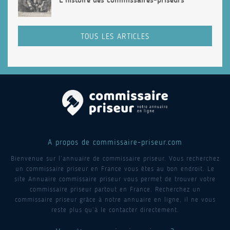
TOUS LES ARTICLES
A propos de commissaire-priseur.com
Bienvenue sur l’annuaire de commissaire priseur. Vous recherchez
un commissaire priseur en France vous êtes au bon endroit. Le
site Annuaire commissaire priseur vous permet de trouver votre
commissaire priseur partout en France. Recherchez un
commissaire priseur grâce à notre annuaire en ligne, il ne vous
reste plus qu’à le contacter directement.