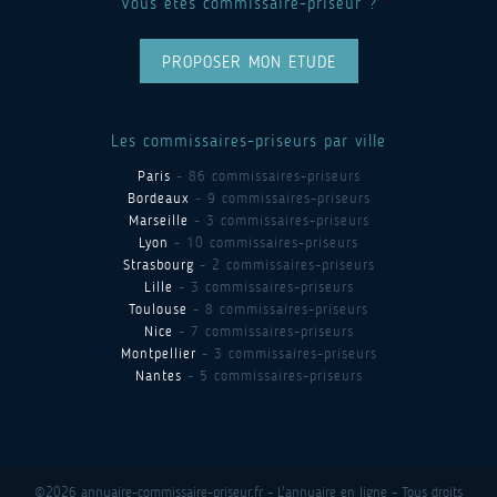
Vous êtes commissaire-priseur ?
PROPOSER MON ETUDE
Les commissaires-priseurs par ville
Paris
- 86 commissaires-priseurs
Bordeaux
- 9 commissaires-priseurs
Marseille
- 3 commissaires-priseurs
Lyon
- 10 commissaires-priseurs
Strasbourg
- 2 commissaires-priseurs
Lille
- 3 commissaires-priseurs
Toulouse
- 8 commissaires-priseurs
Nice
- 7 commissaires-priseurs
Montpellier
- 3 commissaires-priseurs
Nantes
- 5 commissaires-priseurs
©2026 annuaire-commissaire-priseur.fr - L'annuaire en ligne - Tous droits