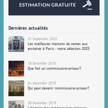
Dernières actualités
01 September 2025
Les meilleures maisons de ventes aux
enchères à Paris : notre sélection 2025
18 December 2018
Que fait un commissaire-priseur?
04 December 2018
Qui peut devenir commissaire-priseur?
28 November 2018
L’histoire des commissaires-priseurs