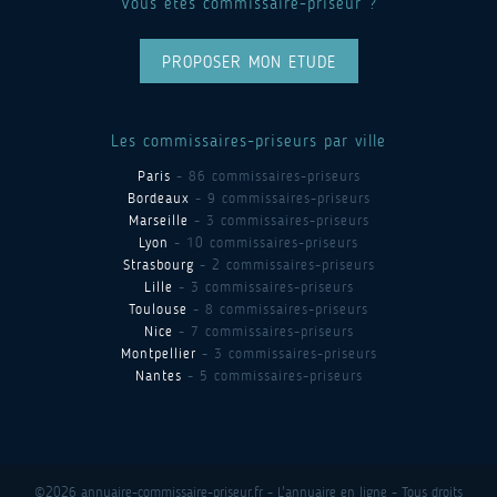
Vous êtes commissaire-priseur ?
PROPOSER MON ETUDE
Les commissaires-priseurs par ville
Paris
- 86 commissaires-priseurs
Bordeaux
- 9 commissaires-priseurs
Marseille
- 3 commissaires-priseurs
Lyon
- 10 commissaires-priseurs
Strasbourg
- 2 commissaires-priseurs
Lille
- 3 commissaires-priseurs
Toulouse
- 8 commissaires-priseurs
Nice
- 7 commissaires-priseurs
Montpellier
- 3 commissaires-priseurs
Nantes
- 5 commissaires-priseurs
©2026 annuaire-commissaire-priseur.fr - L'annuaire en ligne - Tous droits