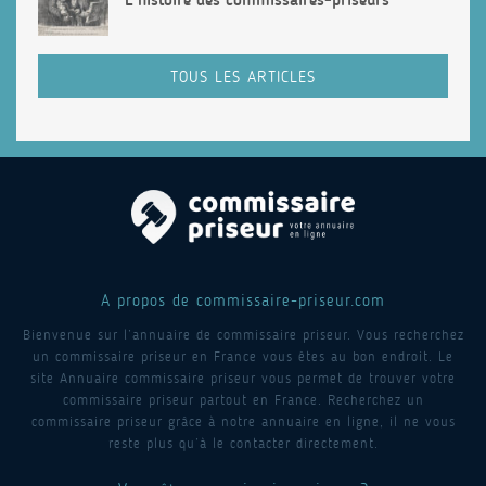
TOUS LES ARTICLES
A propos de commissaire-priseur.com
Bienvenue sur l’annuaire de commissaire priseur. Vous recherchez
un commissaire priseur en France vous êtes au bon endroit. Le
site Annuaire commissaire priseur vous permet de trouver votre
commissaire priseur partout en France. Recherchez un
commissaire priseur grâce à notre annuaire en ligne, il ne vous
reste plus qu’à le contacter directement.