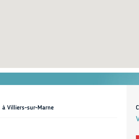
 à Villiers-sur-Marne
C