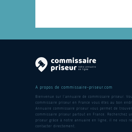
A propos de commissaire-priseur.com
Bienvenue sur l’annuaire de commissaire priseur. Vo
commissaire priseur en France vous êtes au bon endro
Annuaire commissaire priseur vous permet de trouver
commissaire priseur partout en France. Recherchez 
priseur grâce à notre annuaire en ligne, il ne vous re
contacter directement.