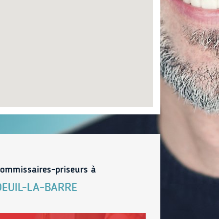
ommissaires-priseurs à
DEUIL-LA-BARRE