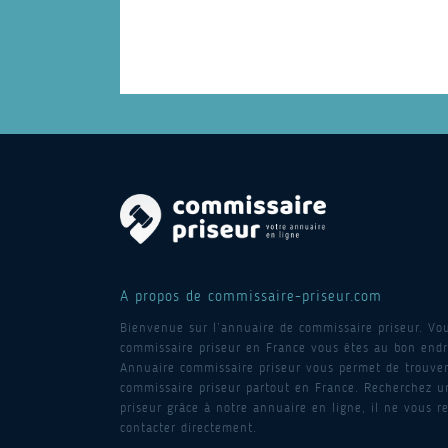
A propos de commissaire-priseur.com
Bienvenue sur l’annuaire de commissaire priseur. Vo
commissaire priseur en France vous êtes au bon endro
Annuaire commissaire priseur vous permet de trouver
commissaire priseur partout en France. Recherchez 
priseur grâce à notre annuaire en ligne, il ne vous re
contacter directement.