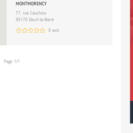
MONTMORENCY
77, rue Cauchoix
95170 Deuil-la-Barre
0 avis
Page 1/1