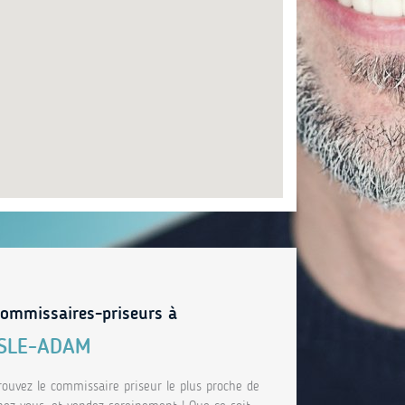
ommissaires-priseurs à
ISLE-ADAM
rouvez le commissaire priseur le plus proche de