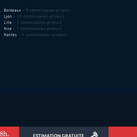
Bordeaux
- 9 commissaires-priseurs
Lyon
- 10 commissaires-priseurs
Lille
- 3 commissaires-priseurs
Nice
- 7 commissaires-priseurs
Nantes
- 5 commissaires-priseurs