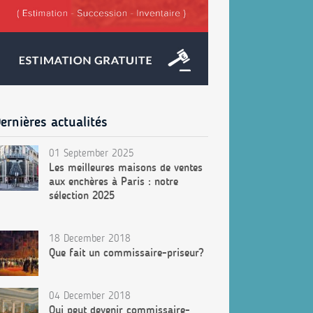
ernières actualités
01 September 2025
Les meilleures maisons de ventes
aux enchères à Paris : notre
sélection 2025
18 December 2018
Que fait un commissaire-priseur?
04 December 2018
Qui peut devenir commissaire-