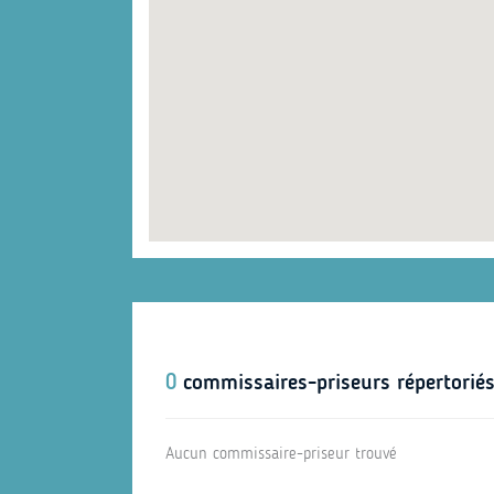
0
commissaires-priseurs répertorié
Aucun commissaire-priseur trouvé