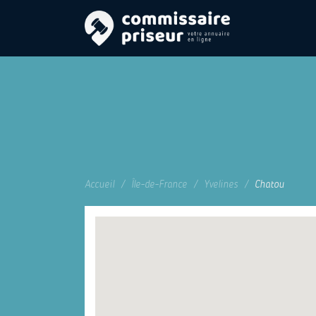
Accueil
Île-de-France
Yvelines
Chatou