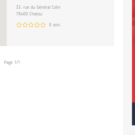
33, rue du Général Colin
78400 Chatou
0 avis
Page 1/1