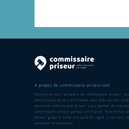
A propos de commissaire-priseur.com
Bienvenue sur l’annuaire de commissaire priseur. Vo
commissaire priseur en France vous êtes au bon endro
Annuaire commissaire priseur vous permet de trouver
commissaire priseur partout en France. Recherchez 
priseur grâce à notre annuaire en ligne, il ne vous re
contacter directement.