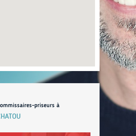
ommissaires-priseurs à
CHATOU