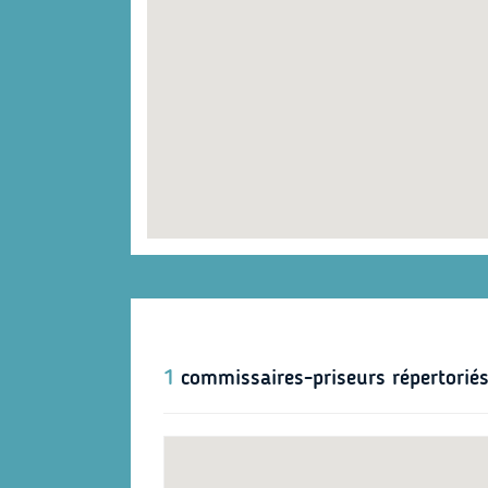
1
commissaires-priseurs répertorié