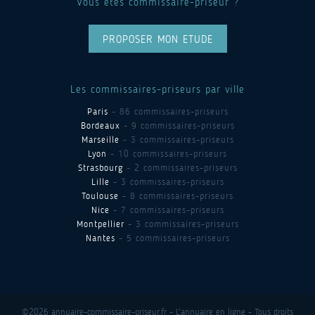
Vous êtes commissaire-priseur ?
PROPOSER MON ETUDE
Les commissaires-priseurs par ville
Paris
- 86 commissaires-priseurs
Bordeaux
- 9 commissaires-priseurs
Marseille
- 3 commissaires-priseurs
Lyon
- 10 commissaires-priseurs
Strasbourg
- 2 commissaires-priseurs
Lille
- 3 commissaires-priseurs
Toulouse
- 8 commissaires-priseurs
Nice
- 7 commissaires-priseurs
Montpellier
- 3 commissaires-priseurs
Nantes
- 5 commissaires-priseurs
©2026 annuaire-commissaire-priseur.fr - L'annuaire en ligne - Tous droits