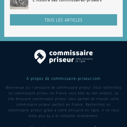
TOUS LES ARTICLES
A propos de commissaire-priseur.com
Bienvenue sur l’annuaire de commissaire priseur. Vous recherchez
un commissaire priseur en France vous êtes au bon endroit. Le
site Annuaire commissaire priseur vous permet de trouver votre
commissaire priseur partout en France. Recherchez un
commissaire priseur grâce à notre annuaire en ligne, il ne vous
reste plus qu’à le contacter directement.