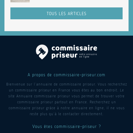
TOUS LES ARTICLES
A propos de commissaire-priseur.com
Bienvenue sur l’annuaire de commissaire priseur. Vous recherchez
un commissaire priseur en France vous êtes au bon endroit. Le
site Annuaire commissaire priseur vous permet de trouver votre
commissaire priseur partout en France. Recherchez un
commissaire priseur grâce à notre annuaire en ligne, il ne vous
reste plus qu’à le contacter directement.
Vous êtes commissaire-priseur ?