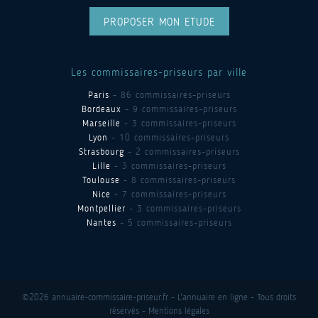
PROPOSER MON ETUDE
Les commissaires-priseurs par ville
Paris
- 86 commissaires-priseurs
Bordeaux
- 9 commissaires-priseurs
Marseille
- 3 commissaires-priseurs
Lyon
- 10 commissaires-priseurs
Strasbourg
- 2 commissaires-priseurs
Lille
- 3 commissaires-priseurs
Toulouse
- 8 commissaires-priseurs
Nice
- 7 commissaires-priseurs
Montpellier
- 3 commissaires-priseurs
Nantes
- 5 commissaires-priseurs
©2026 annuaire-commissaire-priseur.fr - L'annuaire en ligne - Tous droits
réservés -
Mentions légales