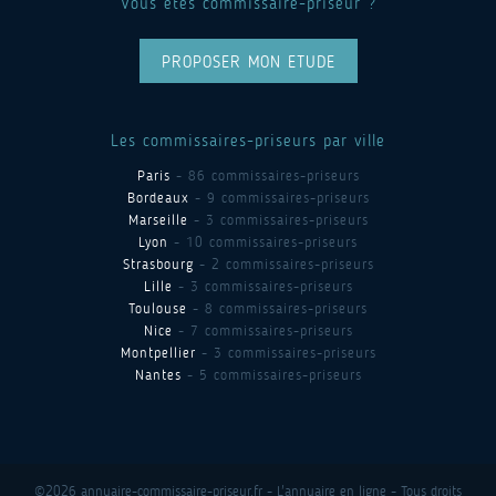
Vous êtes commissaire-priseur ?
PROPOSER MON ETUDE
Les commissaires-priseurs par ville
Paris
- 86 commissaires-priseurs
Bordeaux
- 9 commissaires-priseurs
Marseille
- 3 commissaires-priseurs
Lyon
- 10 commissaires-priseurs
Strasbourg
- 2 commissaires-priseurs
Lille
- 3 commissaires-priseurs
Toulouse
- 8 commissaires-priseurs
Nice
- 7 commissaires-priseurs
Montpellier
- 3 commissaires-priseurs
Nantes
- 5 commissaires-priseurs
©2026 annuaire-commissaire-priseur.fr - L'annuaire en ligne - Tous droits