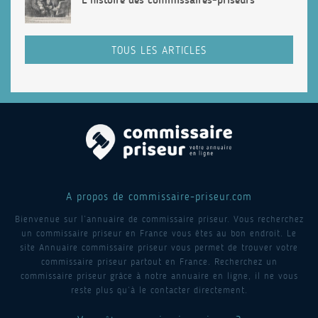
TOUS LES ARTICLES
A propos de commissaire-priseur.com
Bienvenue sur l’annuaire de commissaire priseur. Vous recherchez
un commissaire priseur en France vous êtes au bon endroit. Le
site Annuaire commissaire priseur vous permet de trouver votre
commissaire priseur partout en France. Recherchez un
commissaire priseur grâce à notre annuaire en ligne, il ne vous
reste plus qu’à le contacter directement.