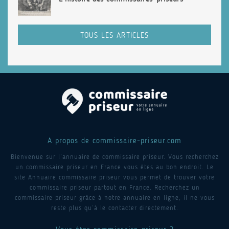
TOUS LES ARTICLES
A propos de commissaire-priseur.com
Bienvenue sur l’annuaire de commissaire priseur. Vous recherchez
un commissaire priseur en France vous êtes au bon endroit. Le
site Annuaire commissaire priseur vous permet de trouver votre
commissaire priseur partout en France. Recherchez un
commissaire priseur grâce à notre annuaire en ligne, il ne vous
reste plus qu’à le contacter directement.