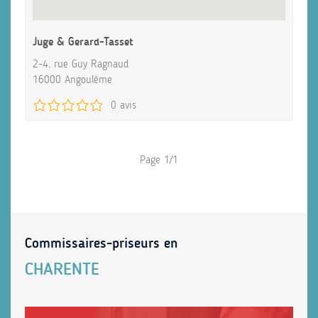
Juge & Gerard-Tasset
2-4, rue Guy Ragnaud
16000 Angoulême
0 avis
Page 1/1
Commissaires-priseurs en
CHARENTE