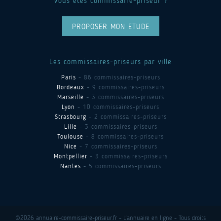
Vous êtes commissaire-priseur ?
PROPOSER MON ETUDE
Les commissaires-priseurs par ville
Paris
- 86 commissaires-priseurs
Bordeaux
- 9 commissaires-priseurs
Marseille
- 3 commissaires-priseurs
Lyon
- 10 commissaires-priseurs
Strasbourg
- 2 commissaires-priseurs
Lille
- 3 commissaires-priseurs
Toulouse
- 8 commissaires-priseurs
Nice
- 7 commissaires-priseurs
Montpellier
- 3 commissaires-priseurs
Nantes
- 5 commissaires-priseurs
©2026 annuaire-commissaire-priseur.fr - L'annuaire en ligne - Tous droits