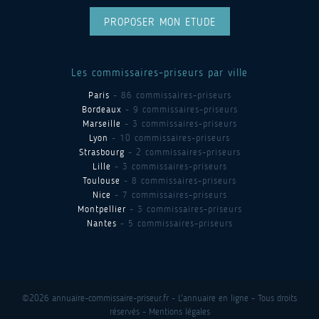
PROPOSER MON ETUDE
Les commissaires-priseurs par ville
Paris
- 86 commissaires-priseurs
Bordeaux
- 9 commissaires-priseurs
Marseille
- 3 commissaires-priseurs
Lyon
- 10 commissaires-priseurs
Strasbourg
- 2 commissaires-priseurs
Lille
- 3 commissaires-priseurs
Toulouse
- 8 commissaires-priseurs
Nice
- 7 commissaires-priseurs
Montpellier
- 3 commissaires-priseurs
Nantes
- 5 commissaires-priseurs
©2026 annuaire-commissaire-priseur.fr - L'annuaire en ligne - Tous droits
réservés -
Mentions légales