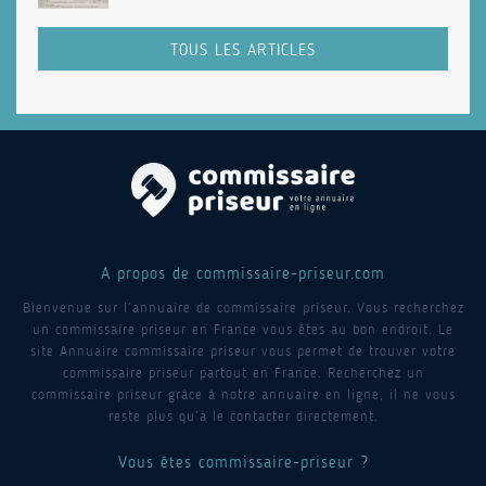
TOUS LES ARTICLES
A propos de commissaire-priseur.com
Bienvenue sur l’annuaire de commissaire priseur. Vous recherchez
un commissaire priseur en France vous êtes au bon endroit. Le
site Annuaire commissaire priseur vous permet de trouver votre
commissaire priseur partout en France. Recherchez un
commissaire priseur grâce à notre annuaire en ligne, il ne vous
reste plus qu’à le contacter directement.
Vous êtes commissaire-priseur ?