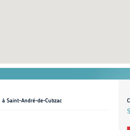
s à Saint-André-de-Cubzac
C