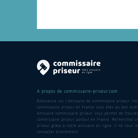
A propos de commissaire-priseur.com
Bienvenue sur l’annuaire de commissaire priseur. Vo
commissaire priseur en France vous êtes au bon endro
Annuaire commissaire priseur vous permet de trouver
commissaire priseur partout en France. Recherchez 
priseur grâce à notre annuaire en ligne, il ne vous re
contacter directement.