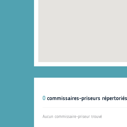
0
commissaires-priseurs répertorié
Aucun commissaire-priseur trouvé