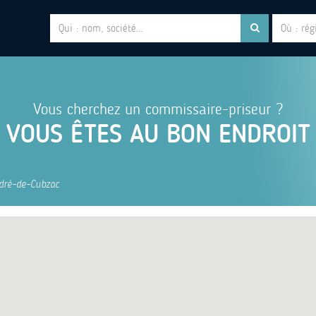
Vous cherchez un commissaire-priseur ?
VOUS ÊTES AU BON ENDROIT
dré-de-Cubzac