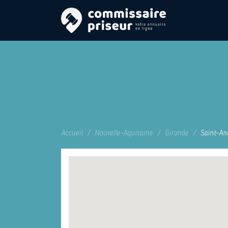
Accueil
Nouvelle-Aquitaine
Gironde
Saint-An