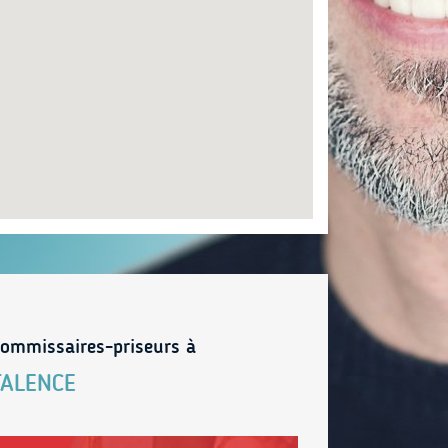
ommissaires-priseurs à
TALENCE