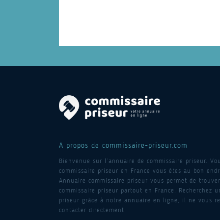
A propos de commissaire-priseur.com
Bienvenue sur l’annuaire de commissaire priseur. Vo
commissaire priseur en France vous êtes au bon endro
Annuaire commissaire priseur vous permet de trouver
commissaire priseur partout en France. Recherchez 
priseur grâce à notre annuaire en ligne, il ne vous re
contacter directement.