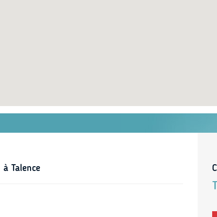
 à Talence
C