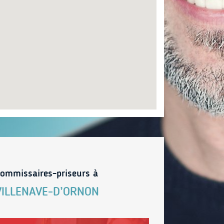
ommissaires-priseurs à
VILLENAVE-D’ORNON