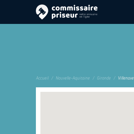
Accueil
Nouvelle-Aquitaine
Gironde
Villenav