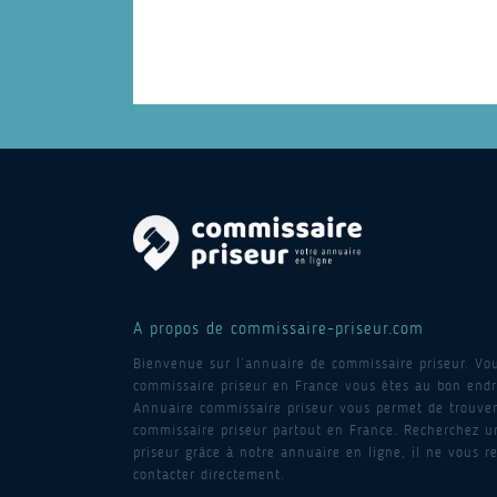
A propos de commissaire-priseur.com
Bienvenue sur l’annuaire de commissaire priseur. Vo
commissaire priseur en France vous êtes au bon endro
Annuaire commissaire priseur vous permet de trouver
commissaire priseur partout en France. Recherchez 
priseur grâce à notre annuaire en ligne, il ne vous re
contacter directement.