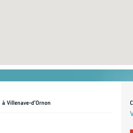
 à Villenave-d'Ornon
C