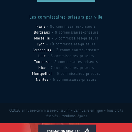
Les commissaires-priseurs par ville
Paris
- 86 commissaires-priseurs
Bordeaux
- 9 commissaires-priseurs
Marseille
- 3 commissaires-priseurs
Lyon
- 10 commissaires-priseurs
Strasbourg
- 2 commissaires-priseurs
Lille
- 3 commissaires-priseurs
Toulouse
- 8 commissaires-priseurs
Nice
- 7 commissaires-priseurs
Montpellier
- 3 commissaires-priseurs
Nantes
- 5 commissaires-priseurs
©2026 annuaire-commissaire-priseur.fr - L'annuaire en ligne - Tous droits
réservés -
Mentions légales