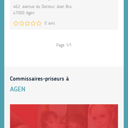
462, avenue du Docteur Jean Bru
47000 Agen
0 avis
Page 1/1
Commissaires-priseurs à
AGEN