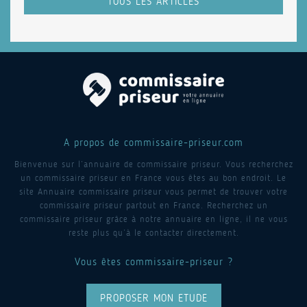
TOUS LES ARTICLES
A propos de commissaire-priseur.com
Bienvenue sur l’annuaire de commissaire priseur. Vous recherchez
un commissaire priseur en France vous êtes au bon endroit. Le
site Annuaire commissaire priseur vous permet de trouver votre
commissaire priseur partout en France. Recherchez un
commissaire priseur grâce à notre annuaire en ligne, il ne vous
reste plus qu’à le contacter directement.
Vous êtes commissaire-priseur ?
PROPOSER MON ETUDE