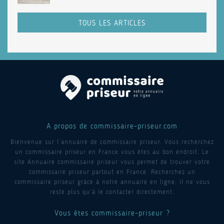
TOUS LES ARTICLES
A propos de commissaire-priseur.com
Bienvenue sur l’annuaire de commissaire priseur. Vous recherchez
un commissaire priseur en France vous êtes au bon endroit. Le
site Annuaire commissaire priseur vous permet de trouver votre
commissaire priseur partout en France. Recherchez un
commissaire priseur grâce à notre annuaire en ligne, il ne vous
reste plus qu’à le contacter directement.
Vous êtes commissaire-priseur ?