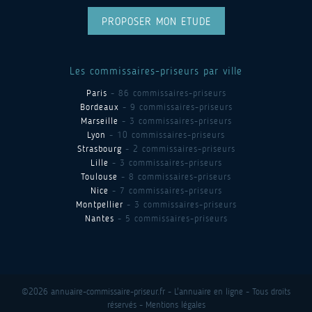
PROPOSER MON ETUDE
Les commissaires-priseurs par ville
Paris
- 86 commissaires-priseurs
Bordeaux
- 9 commissaires-priseurs
Marseille
- 3 commissaires-priseurs
Lyon
- 10 commissaires-priseurs
Strasbourg
- 2 commissaires-priseurs
Lille
- 3 commissaires-priseurs
Toulouse
- 8 commissaires-priseurs
Nice
- 7 commissaires-priseurs
Montpellier
- 3 commissaires-priseurs
Nantes
- 5 commissaires-priseurs
©2026 annuaire-commissaire-priseur.fr - L'annuaire en ligne - Tous droits
réservés -
Mentions légales