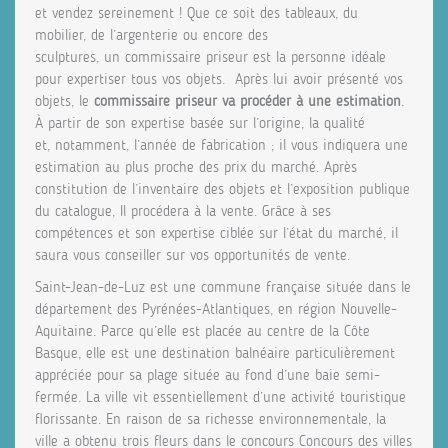
et vendez sereinement ! Que ce soit des tableaux, du
mobilier, de l’argenterie ou encore des
sculptures, un commissaire priseur est la personne idéale
pour expertiser tous vos objets. Après lui avoir présenté vos
objets, le
commissaire priseur va procéder à une estimation
.
À partir de son expertise basée sur l’origine, la qualité
et, notamment, l’année de fabrication ; il vous indiquera une
estimation au plus proche des prix du marché. Après
constitution de l’inventaire des objets et l’exposition publique
du catalogue, Il procédera à la vente. Grâce à ses
compétences et son expertise ciblée sur l’état du marché, il
saura vous conseiller sur vos opportunités de vente.
Saint-Jean-de-Luz est une commune française située dans le
département des Pyrénées-Atlantiques, en région Nouvelle-
Aquitaine. Parce qu’elle est placée au centre de la Côte
Basque, elle est une destination balnéaire particulièrement
appréciée pour sa plage située au fond d’une baie semi-
fermée. La ville vit essentiellement d’une activité touristique
florissante. En raison de sa richesse environnementale, la
ville a obtenu trois fleurs dans le concours Concours des villes