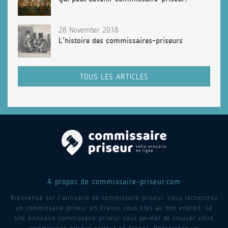
28 November 2018
L’histoire des commissaires-priseurs
TOUS LES ARTICLES
A propos de commissaire-priseur.com
Bienvenue sur l’annuaire de commissaire priseur. Vous recherchez
un commissaire priseur en France vous êtes au bon endroit. Le
site Annuaire commissaire priseur vous permet de trouver votre