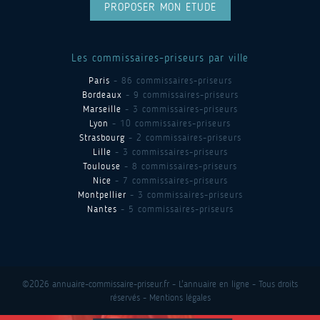
PROPOSER MON ETUDE
Les commissaires-priseurs par ville
Paris
- 86 commissaires-priseurs
Bordeaux
- 9 commissaires-priseurs
Marseille
- 3 commissaires-priseurs
Lyon
- 10 commissaires-priseurs
Strasbourg
- 2 commissaires-priseurs
Lille
- 3 commissaires-priseurs
Toulouse
- 8 commissaires-priseurs
Nice
- 7 commissaires-priseurs
Montpellier
- 3 commissaires-priseurs
Nantes
- 5 commissaires-priseurs
©2026 annuaire-commissaire-priseur.fr - L'annuaire en ligne - Tous droits
réservés -
Mentions légales