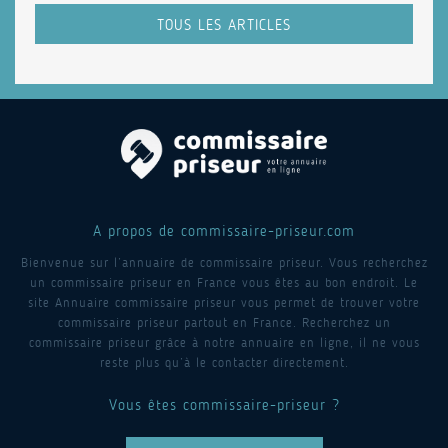
TOUS LES ARTICLES
A propos de commissaire-priseur.com
Bienvenue sur l’annuaire de commissaire priseur. Vous recherchez
un commissaire priseur en France vous êtes au bon endroit. Le
site Annuaire commissaire priseur vous permet de trouver votre
commissaire priseur partout en France. Recherchez un
commissaire priseur grâce à notre annuaire en ligne, il ne vous
reste plus qu’à le contacter directement.
Vous êtes commissaire-priseur ?