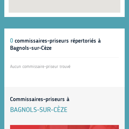
0
commissaires-priseurs répertoriés à
Bagnols-sur-Cèze
Aucun commissaire-priseur trouvé
Commissaires-priseurs à
BAGNOLS-SUR-CÈZE