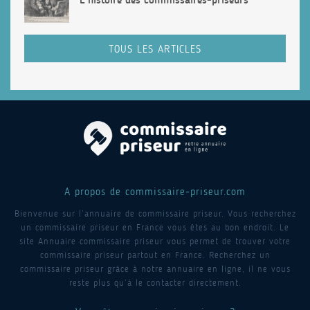
TOUS LES ARTICLES
A propos de commissaire-priseur.com
Bienvenue sur l’annuaire de commissaire priseur. Vous recherchez
un commissaire priseur en France vous êtes au bon endroit. Le
site Annuaire commissaire priseur vous permet de trouver votre
commissaire priseur partout en France. Recherchez un
commissaire priseur grâce à notre annuaire en ligne, il ne vous
reste plus qu’à le contacter directement.