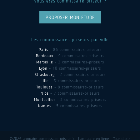
Vous êtes commissaire-priseur ?
PROPOSER MON ETUDE
Les commissaires-priseurs par ville
Paris
- 86 commissaires-priseurs
Bordeaux
- 9 commissaires-priseurs
Marseille
- 3 commissaires-priseurs
Lyon
- 10 commissaires-priseurs
Strasbourg
- 2 commissaires-priseurs
Lille
- 3 commissaires-priseurs
Toulouse
- 8 commissaires-priseurs
Nice
- 7 commissaires-priseurs
Montpellier
- 3 commissaires-priseurs
Nantes
- 5 commissaires-priseurs
©2026 annuaire-commissaire-priseur.fr - L'annuaire en ligne - Tous droits