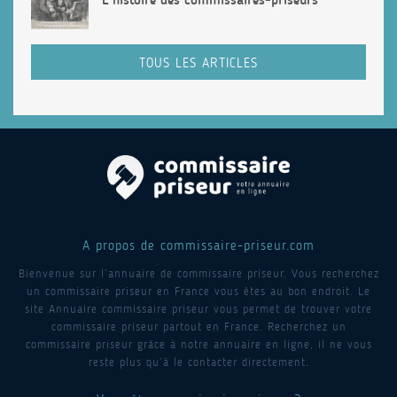
TOUS LES ARTICLES
A propos de commissaire-priseur.com
Bienvenue sur l’annuaire de commissaire priseur. Vous recherchez
un commissaire priseur en France vous êtes au bon endroit. Le
site Annuaire commissaire priseur vous permet de trouver votre
commissaire priseur partout en France. Recherchez un
commissaire priseur grâce à notre annuaire en ligne, il ne vous
reste plus qu’à le contacter directement.