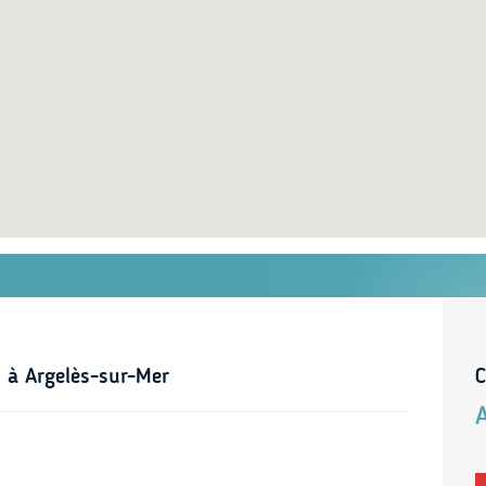
 à Argelès-sur-Mer
C