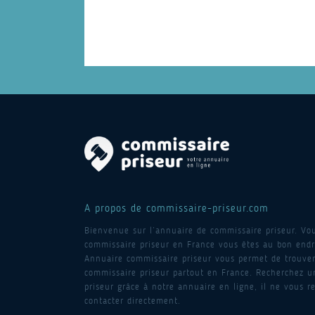
A propos de commissaire-priseur.com
Bienvenue sur l’annuaire de commissaire priseur. Vo
commissaire priseur en France vous êtes au bon endro
Annuaire commissaire priseur vous permet de trouver
commissaire priseur partout en France. Recherchez 
priseur grâce à notre annuaire en ligne, il ne vous re
contacter directement.