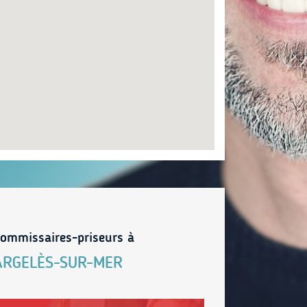
ommissaires-priseurs à
ARGELÈS-SUR-MER