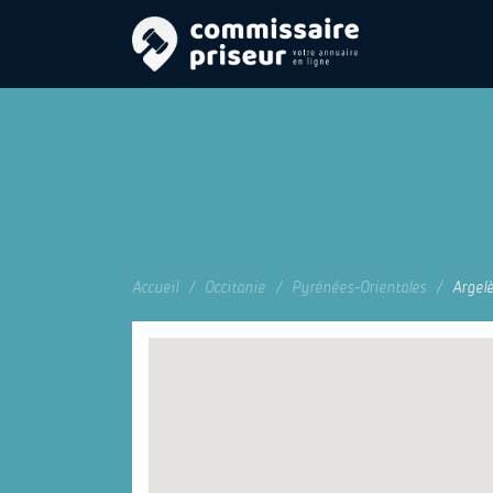
Accueil
Occitanie
Pyrénées-Orientales
Argel