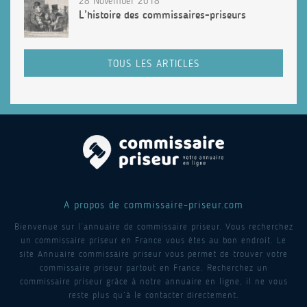
28 November 2018
L’histoire des commissaires-priseurs
TOUS LES ARTICLES
A propos de commissaire-priseur.com
Bienvenue sur l’annuaire de commissaire priseur. Vous recherchez
un commissaire priseur en France vous êtes au bon endroit. Le
site Annuaire commissaire priseur vous permet de trouver votre
commissaire priseur partout en France. Recherchez un
commissaire priseur grâce à notre annuaire en ligne, il ne vous
reste plus qu’à le contacter directement.