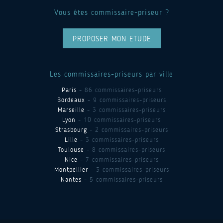
Vous êtes commissaire-priseur ?
PROPOSER MON ETUDE
Les commissaires-priseurs par ville
Paris
- 86 commissaires-priseurs
Bordeaux
- 9 commissaires-priseurs
Marseille
- 3 commissaires-priseurs
Lyon
- 10 commissaires-priseurs
Strasbourg
- 2 commissaires-priseurs
Lille
- 3 commissaires-priseurs
Toulouse
- 8 commissaires-priseurs
Nice
- 7 commissaires-priseurs
Montpellier
- 3 commissaires-priseurs
Nantes
- 5 commissaires-priseurs