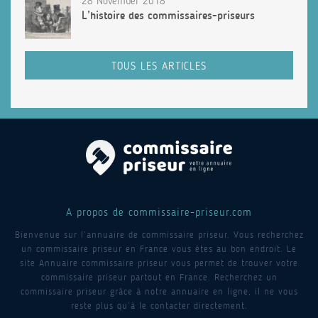
28 November 2018
L’histoire des commissaires-priseurs
TOUS LES ARTICLES
A propos de commissaire-priseur.com
Bienvenue sur l’annuaire de commissaire priseur. Vous recherchez
un commissaire priseur en France vous êtes au bon endroit. Le
site Annuaire commissaire priseur vous permet de trouver votre
commissaire priseur partout en France. Recherchez un
commissaire priseur grâce à notre annuaire en ligne, il ne vous
reste plus qu’à le contacter directement.