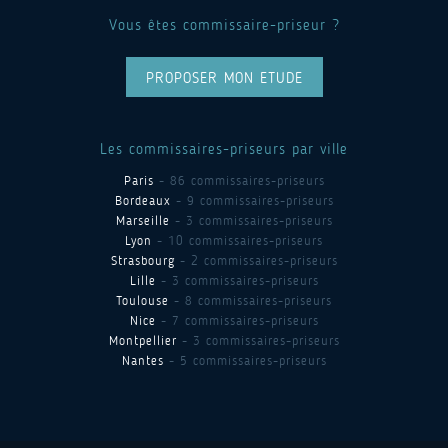
Vous êtes commissaire-priseur ?
PROPOSER MON ETUDE
Les commissaires-priseurs par ville
Paris
- 86 commissaires-priseurs
Bordeaux
- 9 commissaires-priseurs
Marseille
- 3 commissaires-priseurs
Lyon
- 10 commissaires-priseurs
Strasbourg
- 2 commissaires-priseurs
Lille
- 3 commissaires-priseurs
Toulouse
- 8 commissaires-priseurs
Nice
- 7 commissaires-priseurs
Montpellier
- 3 commissaires-priseurs
Nantes
- 5 commissaires-priseurs