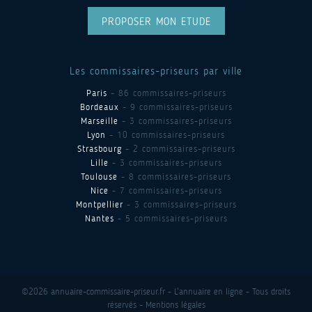
PROPOSER MON ETUDE
Les commissaires-priseurs par ville
Paris
- 86 commissaires-priseurs
Bordeaux
- 9 commissaires-priseurs
Marseille
- 3 commissaires-priseurs
Lyon
- 10 commissaires-priseurs
Strasbourg
- 2 commissaires-priseurs
Lille
- 3 commissaires-priseurs
Toulouse
- 8 commissaires-priseurs
Nice
- 7 commissaires-priseurs
Montpellier
- 3 commissaires-priseurs
Nantes
- 5 commissaires-priseurs
©2026 annuaire-commissaire-priseur.fr - L'annuaire en ligne - Tous droits
réservés -
Mentions légales