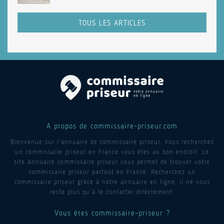
TOUS LES ARTICLES
A propos de commissaire-priseur.com
Bienvenue sur l’annuaire de commissaire priseur. Vous recherchez
un commissaire priseur en France vous êtes au bon endroit. Le
site Annuaire commissaire priseur vous permet de trouver votre
commissaire priseur partout en France. Recherchez un
commissaire priseur grâce à notre annuaire en ligne, il ne vous
reste plus qu’à le contacter directement.
Vous êtes commissaire-priseur ?