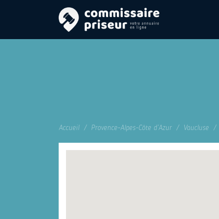
Accueil
Provence-Alpes-Côte d’Azur
Vaucluse