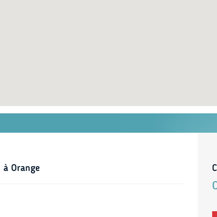
s à Orange
C