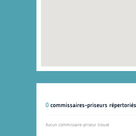
0
commissaires-priseurs répertorié
Aucun commissaire-priseur trouvé