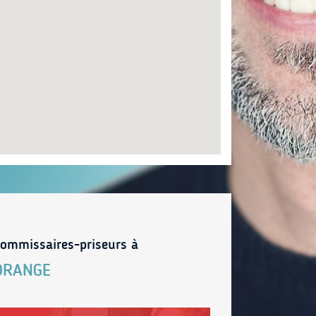
ommissaires-priseurs à
ORANGE