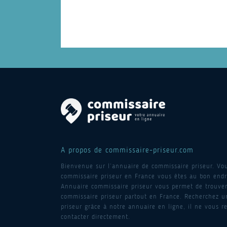
A propos de commissaire-priseur.com
Bienvenue sur l’annuaire de commissaire priseur. Vo
commissaire priseur en France vous êtes au bon endro
Annuaire commissaire priseur vous permet de trouver
commissaire priseur partout en France. Recherchez 
priseur grâce à notre annuaire en ligne, il ne vous re
contacter directement.