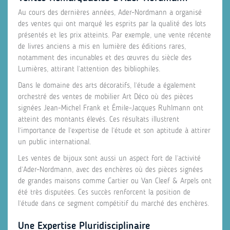
Au cours des dernières années, Ader-Nordmann a organisé
des ventes qui ont marqué les esprits par la qualité des lots
présentés et les prix atteints. Par exemple, une vente récente
de livres anciens a mis en lumière des éditions rares,
notamment des incunables et des œuvres du siècle des
Lumières, attirant l’attention des bibliophiles.
Dans le domaine des arts décoratifs, l’étude a également
orchestré des ventes de mobilier Art Déco où des pièces
signées Jean-Michel Frank et Émile-Jacques Ruhlmann ont
atteint des montants élevés. Ces résultats illustrent
l’importance de l’expertise de l’étude et son aptitude à attirer
un public international.
Les ventes de bijoux sont aussi un aspect fort de l’activité
d’Ader-Nordmann, avec des enchères où des pièces signées
de grandes maisons comme Cartier ou Van Cleef & Arpels ont
été très disputées. Ces succès renforcent la position de
l’étude dans ce segment compétitif du marché des enchères.
Une Expertise Pluridisciplinaire