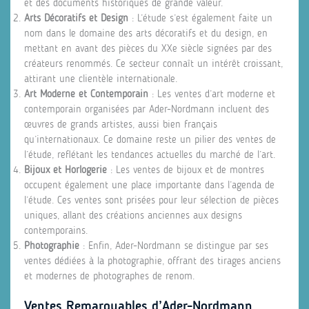
et des documents historiques de grande valeur.
Arts Décoratifs et Design
: L’étude s’est également faite un
nom dans le domaine des arts décoratifs et du design, en
mettant en avant des pièces du XXe siècle signées par des
créateurs renommés. Ce secteur connaît un intérêt croissant,
attirant une clientèle internationale.
Art Moderne et Contemporain
: Les ventes d’art moderne et
contemporain organisées par Ader-Nordmann incluent des
œuvres de grands artistes, aussi bien français
qu’internationaux. Ce domaine reste un pilier des ventes de
l’étude, reflétant les tendances actuelles du marché de l’art.
Bijoux et Horlogerie
: Les ventes de bijoux et de montres
occupent également une place importante dans l’agenda de
l’étude. Ces ventes sont prisées pour leur sélection de pièces
uniques, allant des créations anciennes aux designs
contemporains.
Photographie
: Enfin, Ader-Nordmann se distingue par ses
ventes dédiées à la photographie, offrant des tirages anciens
et modernes de photographes de renom.
Ventes Remarquables d’Ader-Nordmann