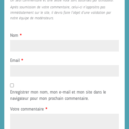
Un seul commentaire et une seule note sont autorisés par utilisateur.
Après soumission de votre commentaire, celui-ci n'appraitra pas
immédiatement sur le site, il devra faire l'objet d'une validation par
notre équipe de modérateurs.
Nom
*
Email
*
Enregistrer mon nom, mon e-mail et mon site dans le
navigateur pour mon prochain commentaire.
Votre commentaire
*