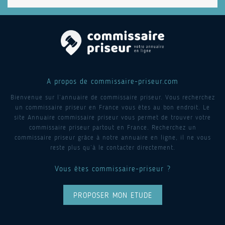
A propos de commissaire-priseur.com
Bienvenue sur l’annuaire de commissaire priseur. Vous recherchez
un commissaire priseur en France vous êtes au bon endroit. Le
site Annuaire commissaire priseur vous permet de trouver votre
commissaire priseur partout en France. Recherchez un
commissaire priseur grâce à notre annuaire en ligne, il ne vous
reste plus qu’à le contacter directement.
Vous êtes commissaire-priseur ?
PROPOSER MON ETUDE