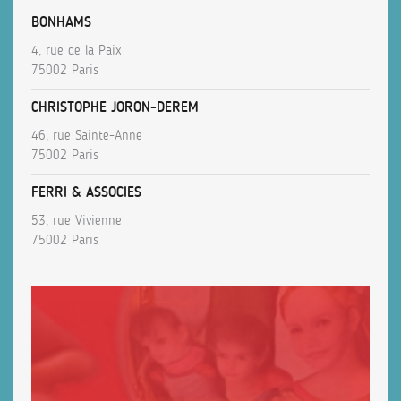
BONHAMS
4, rue de la Paix
75002 Paris
CHRISTOPHE JORON-DEREM
46, rue Sainte-Anne
75002 Paris
FERRI & ASSOCIES
53, rue Vivienne
75002 Paris