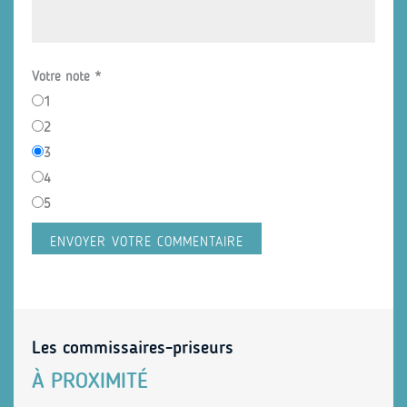
Votre note
*
1
2
3
4
5
Les commissaires-priseurs
À PROXIMITÉ