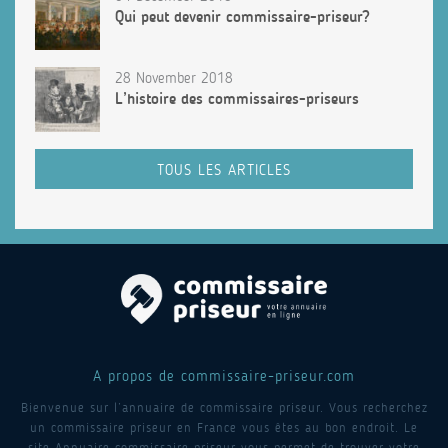
Qui peut devenir commissaire-priseur?
28 November 2018
L’histoire des commissaires-priseurs
TOUS LES ARTICLES
A propos de commissaire-priseur.com
Bienvenue sur l’annuaire de commissaire priseur. Vous recherchez
un commissaire priseur en France vous êtes au bon endroit. Le
site Annuaire commissaire priseur vous permet de trouver votre