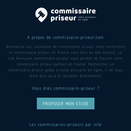
A propos de commissaire-priseur.com
Bienvenue sur l’annuaire de commissaire priseur. Vous recherchez
un commissaire priseur en France vous êtes au bon endroit. Le
site Annuaire commissaire priseur vous permet de trouver votre
commissaire priseur partout en France. Recherchez un
commissaire priseur grâce à notre annuaire en ligne, il ne vous
reste plus qu’à le contacter directement.
Vous êtes commissaire-priseur ?
PROPOSER MON ETUDE
Les commissaires-priseurs par ville