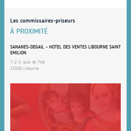
Les commissaires-priseurs
À PROXIMITÉ
SANANES-DEGAIL – HOTEL DES VENTES LIBOURNE SAINT
EMILION
1-2-3, quai de l'Isle
33500 Libourne