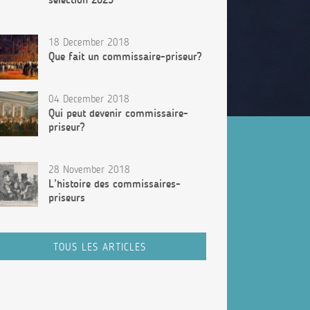
18 December 2018
Que fait un commissaire-priseur?
04 December 2018
Qui peut devenir commissaire-
priseur?
28 November 2018
L’histoire des commissaires-
priseurs
TOUS LES ARTICLES