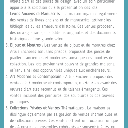
objets d’art et des pièces de design, avec un soin particulier
apporté à la sélection et à la présentation des lots.
Livres Anciens et Manuscrits
: La maison organise également
des ventes de livres anciens et de manuscrits, attirant les
bibliophiles et les amateurs d’histoire. Ces ventes proposent
des ouvrages rares, des éditions originales et des documents
historiques d’une grande valeur.
Bijoux et Montres
: Les ventes de bijoux et de montres chez
Artus Enchères sont très prisées, proposant des pièces de
joaillerie anciennes et modernes, ainsi que des montres de
collection. Les lots proviennent souvent de grandes maisons,
offrant ainsi des opportunités uniques aux enchérisseurs.
Art Moderne et Contemporain
: Artus Enchères propose des
ventes d’art moderne et contemporain, mettant en avant des
œuvres d’artistes reconnus et de talents émergents. Ces
ventes incluent des peintures, des sculptures et des œuvres
graphiques.
Collections Privées et Ventes Thématiques
: La maison se
distingue également par sa gestion de ventes thématiques et
de collections privées. Ces ventes offrent une occasion unique
de découvrir des ensembles cohérents et souvent inédits, qui