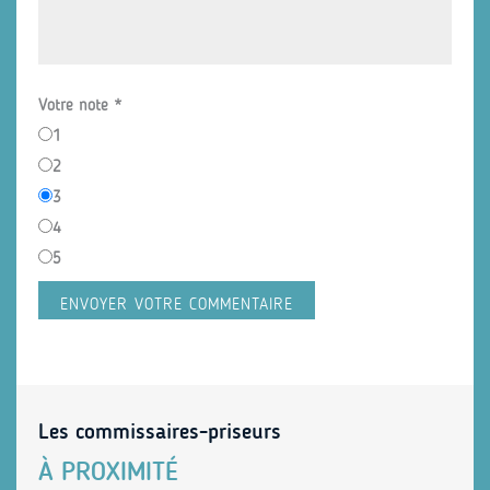
Votre note
*
1
2
3
4
5
Les commissaires-priseurs
À PROXIMITÉ