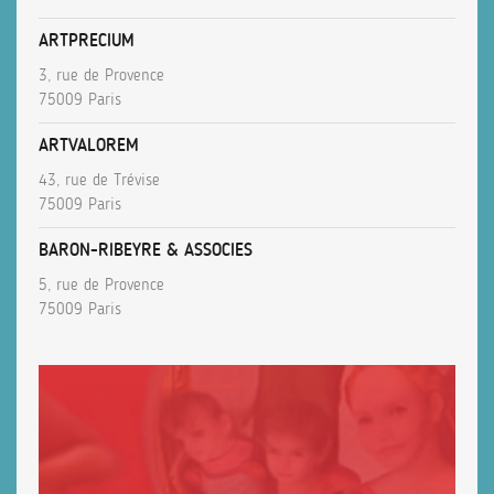
ARTPRECIUM
3, rue de Provence
75009 Paris
ARTVALOREM
43, rue de Trévise
75009 Paris
BARON-RIBEYRE & ASSOCIES
5, rue de Provence
75009 Paris