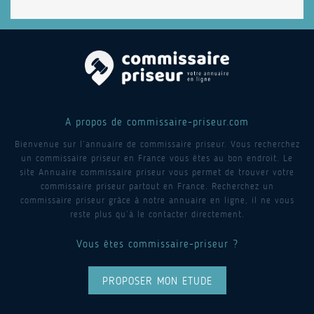
A propos de commissaire-priseur.com
Bienvenue sur l’annuaire de commissaire priseur. Vous recherchez
un commissaire priseur en France vous êtes au bon endroit. Le
site Annuaire commissaire priseur vous permet de trouver votre
commissaire priseur partout en France. Recherchez un
commissaire priseur grâce à notre annuaire en ligne, il ne vous
reste plus qu’à le contacter directement.
Vous êtes commissaire-priseur ?
PROPOSER MON ETUDE