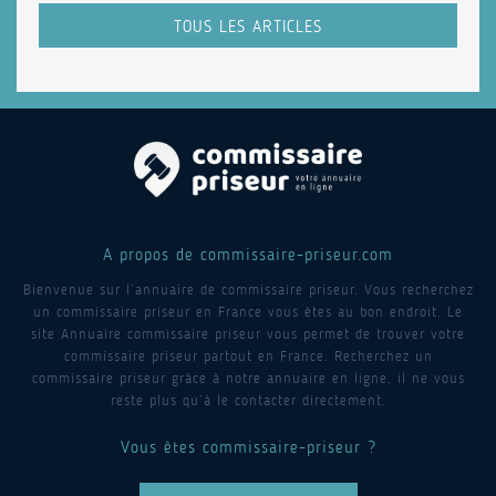
TOUS LES ARTICLES
A propos de commissaire-priseur.com
Bienvenue sur l’annuaire de commissaire priseur. Vous recherchez
un commissaire priseur en France vous êtes au bon endroit. Le
site Annuaire commissaire priseur vous permet de trouver votre
commissaire priseur partout en France. Recherchez un
commissaire priseur grâce à notre annuaire en ligne, il ne vous
reste plus qu’à le contacter directement.
Vous êtes commissaire-priseur ?