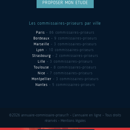
PROPOSER MON ETUDE
Les commissaires-priseurs par ville
Paris
- 86 commissaires-priseurs
Bordeaux
- 9 commissaires-priseurs
Marseille
- 3 commissaires-priseurs
Lyon
- 10 commissaires-priseurs
Strasbourg
- 2 commissaires-priseurs
Lille
- 3 commissaires-priseurs
Toulouse
- 8 commissaires-priseurs
Nice
- 7 commissaires-priseurs
Montpellier
- 3 commissaires-priseurs
Nantes
- 5 commissaires-priseurs
©2026 annuaire-commissaire-priseur.fr - L'annuaire en ligne - Tous droits
réservés -
Mentions légales