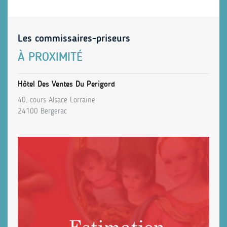
Les commissaires-priseurs
À PROXIMITÉ
Hôtel Des Ventes Du Perigord
40, cours Alsace Lorraine
24100 Bergerac