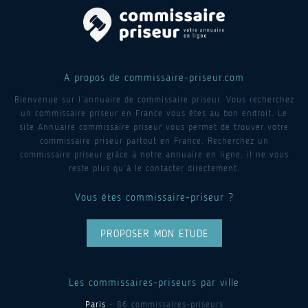
A propos de commissaire-priseur.com
Bienvenue sur l’annuaire de commissaire priseur. Vous recherchez
un commissaire priseur en France vous êtes au bon endroit. Le
site Annuaire commissaire priseur vous permet de trouver votre
commissaire priseur partout en France. Recherchez un
commissaire priseur grâce à notre annuaire en ligne, il ne vous
reste plus qu’à le contacter directement.
Vous êtes commissaire-priseur ?
PROPOSER MON ETUDE
Les commissaires-priseurs par ville
Paris
- 86 commissaires-priseurs