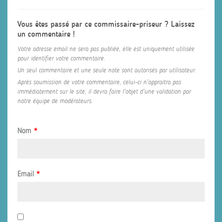
Vous êtes passé par ce commissaire-priseur ? Laissez
un commentaire !
Votre adresse email ne sera pas publiée, elle est uniquement utilisée
pour identifier votre commentaire.
Un seul commentaire et une seule note sont autorisés par utilisateur.
Après soumission de votre commentaire, celui-ci n'appraitra pas
immédiatement sur le site, il devra faire l'objet d'une validation par
notre équipe de modérateurs.
Nom
*
Email
*