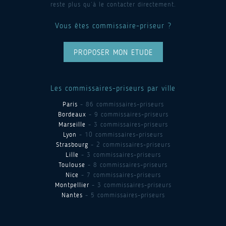
reste plus qu’à le contacter directement.
Vous êtes commissaire-priseur ?
PROPOSER MON ETUDE
Les commissaires-priseurs par ville
Paris
- 86 commissaires-priseurs
Bordeaux
- 9 commissaires-priseurs
Marseille
- 3 commissaires-priseurs
Lyon
- 10 commissaires-priseurs
Strasbourg
- 2 commissaires-priseurs
Lille
- 3 commissaires-priseurs
Toulouse
- 8 commissaires-priseurs
Nice
- 7 commissaires-priseurs
Montpellier
- 3 commissaires-priseurs
Nantes
- 5 commissaires-priseurs