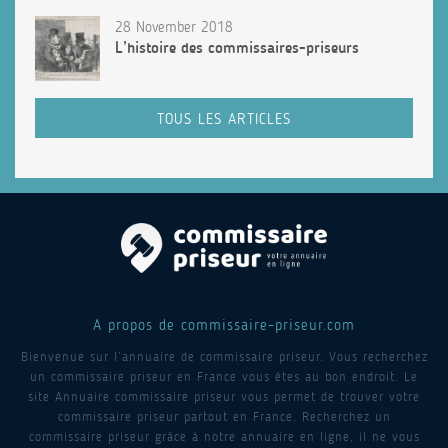
28 November 2018
L’histoire des commissaires-priseurs
TOUS LES ARTICLES
A propos de commissaire-priseur.com
Bienvenue sur l’annuaire de commissaire priseur. Vous recherchez
un commissaire priseur en France vous êtes au bon endroit. Le
site Annuaire commissaire priseur vous permet de trouver votre
commissaire priseur partout en France. Recherchez un
commissaire priseur grâce à notre annuaire en ligne, il ne vous