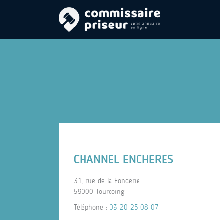
CHANNEL ENCHERES
31, rue de la Fonderie
59000 Tourcoing
Téléphone :
03 20 25 08 07