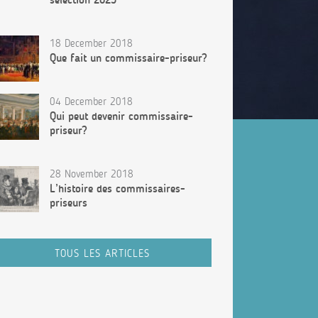
18 December 2018
Que fait un commissaire-priseur?
04 December 2018
Qui peut devenir commissaire-
priseur?
28 November 2018
L’histoire des commissaires-
priseurs
TOUS LES ARTICLES