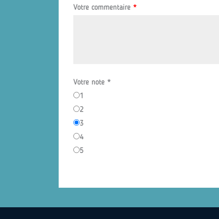
Votre commentaire
*
Votre note
*
1
2
3
4
5