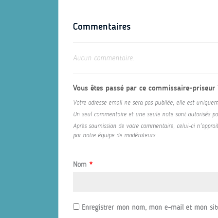
Commentaires
Aucun commentaire.
Vous êtes passé par ce commissaire-priseur
Votre adresse email ne sera pas publiée, elle est uniquem
Un seul commentaire et une seule note sont autorisés par 
Après soumission de votre commentaire, celui-ci n'appraitr
par notre équipe de modérateurs.
Nom
*
Enregistrer mon nom, mon e-mail et mon sit