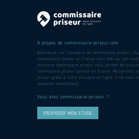
A propos de commissaire-priseur.com
Bienvenue sur l’annuaire de commissaire priseur. Vo
commissaire priseur en France vous êtes au bon endro
Annuaire commissaire priseur vous permet de trouver
commissaire priseur partout en France. Recherchez 
priseur grâce à notre annuaire en ligne, il ne vous re
contacter directement.
Vous êtes commissaire-priseur ?
PROPOSER MON ETUDE