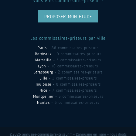
Vous êtes commissaire-priseur ?
PROPOSER MON ETUDE
Les commissaires-priseurs par ville
Paris
- 86 commissaires-priseurs
Bordeaux
- 9 commissaires-priseurs
Marseille
- 3 commissaires-priseurs
Lyon
- 10 commissaires-priseurs
Strasbourg
- 2 commissaires-priseurs
Lille
- 3 commissaires-priseurs
Toulouse
- 8 commissaires-priseurs
Nice
- 7 commissaires-priseurs
Montpellier
- 3 commissaires-priseurs
Nantes
- 5 commissaires-priseurs
©2026 annuaire-commissaire-priseur.fr - L'annuaire en ligne - Tous droits