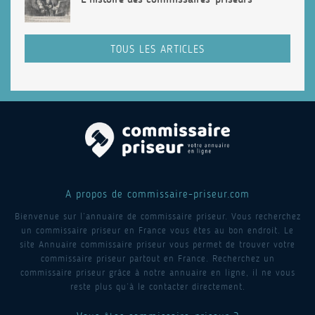
TOUS LES ARTICLES
A propos de commissaire-priseur.com
Bienvenue sur l’annuaire de commissaire priseur. Vous recherchez
un commissaire priseur en France vous êtes au bon endroit. Le
site Annuaire commissaire priseur vous permet de trouver votre
commissaire priseur partout en France. Recherchez un
commissaire priseur grâce à notre annuaire en ligne, il ne vous
reste plus qu’à le contacter directement.