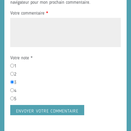
navigateur pour mon prochain commentaire.
Votre commentaire
*
Votre note
*
1
2
3
4
5