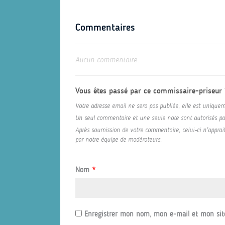
Commentaires
Aucun commentaire.
Vous êtes passé par ce commissaire-priseur
Votre adresse email ne sera pas publiée, elle est uniquem
Un seul commentaire et une seule note sont autorisés par 
Après soumission de votre commentaire, celui-ci n'appraitr
par notre équipe de modérateurs.
Nom
*
Enregistrer mon nom, mon e-mail et mon sit