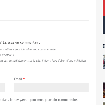
 ? Laissez un commentaire !
D
ent utilisée pour identifier votre commentaire.
utilisateur.
a pas immédiatement sur le site, il devra faire l'objet d'une validation
Email
*
e dans le navigateur pour mon prochain commentaire.