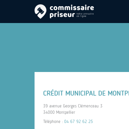
CRÉDIT MUNICIPAL DE MONTP
39 avenue Georges Clémenceau 3
34000 Montpellier
Téléphone :
04 67 92 62 25