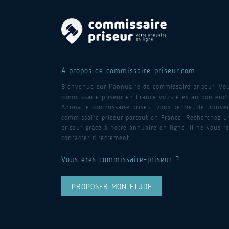
A propos de commissaire-priseur.com
Bienvenue sur l’annuaire de commissaire priseur. Vo
commissaire priseur en France vous êtes au bon endro
Annuaire commissaire priseur vous permet de trouver
commissaire priseur partout en France. Recherchez 
priseur grâce à notre annuaire en ligne, il ne vous re
contacter directement.
Vous êtes commissaire-priseur ?
PROPOSER MON ETUDE