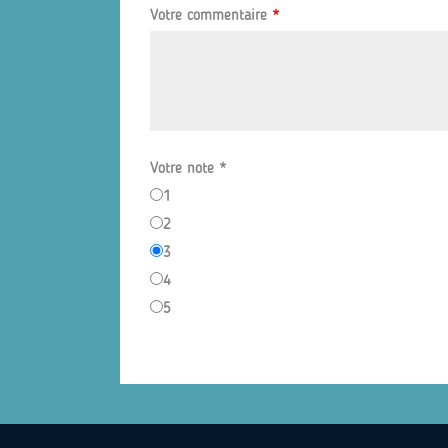
Votre commentaire
*
Votre note
*
1
2
3
4
5