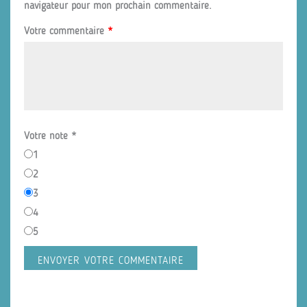
navigateur pour mon prochain commentaire.
Votre commentaire
*
Votre note
*
1
2
3
4
5