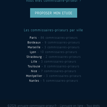
Vous êtes commissaire-priseur ?
PROPOSER MON ETUDE
Les commissaires-priseurs par ville
Paris
- 86 commissaires-priseurs
Bordeaux
- 9 commissaires-priseurs
Marseille
- 3 commissaires-priseurs
Lyon
- 10 commissaires-priseurs
Strasbourg
- 2 commissaires-priseurs
Lille
- 3 commissaires-priseurs
Toulouse
- 8 commissaires-priseurs
Nice
- 7 commissaires-priseurs
Montpellier
- 3 commissaires-priseurs
Nantes
- 5 commissaires-priseurs
©2026 annuaire-commissaire-priseur.fr - L'annuaire en ligne - Tous droits