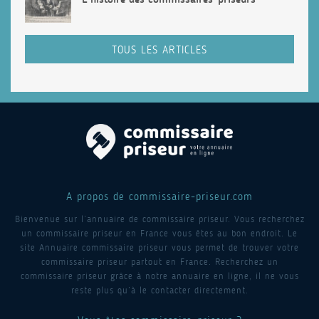
TOUS LES ARTICLES
A propos de commissaire-priseur.com
Bienvenue sur l’annuaire de commissaire priseur. Vous recherchez
un commissaire priseur en France vous êtes au bon endroit. Le
site Annuaire commissaire priseur vous permet de trouver votre
commissaire priseur partout en France. Recherchez un
commissaire priseur grâce à notre annuaire en ligne, il ne vous
reste plus qu’à le contacter directement.