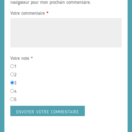
navigateur pour mon prochain commentaire.
Votre commentaire
*
Votre note
*
1
2
3
4
5