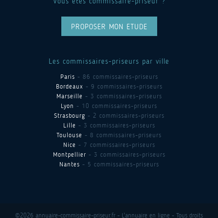
Vous êtes commissaire-priseur ?
PROPOSER MON ETUDE
Les commissaires-priseurs par ville
Paris
- 86 commissaires-priseurs
Bordeaux
- 9 commissaires-priseurs
Marseille
- 3 commissaires-priseurs
Lyon
- 10 commissaires-priseurs
Strasbourg
- 2 commissaires-priseurs
Lille
- 3 commissaires-priseurs
Toulouse
- 8 commissaires-priseurs
Nice
- 7 commissaires-priseurs
Montpellier
- 3 commissaires-priseurs
Nantes
- 5 commissaires-priseurs
©2026 annuaire-commissaire-priseur.fr - L'annuaire en ligne - Tous droits