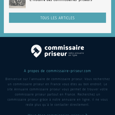
TOUS LES ARTICLES
A propos de commissaire-priseur.com
Bienvenue sur l’annuaire de commissaire priseur. Vous recherchez
un commissaire priseur en France vous êtes au bon endroit. Le
site Annuaire commissaire priseur vous permet de trouver votre
commissaire priseur partout en France. Recherchez un
commissaire priseur grâce à notre annuaire en ligne, il ne vous
reste plus qu’à le contacter directement.