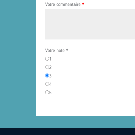
Votre commentaire
*
Votre note
*
1
2
3
4
5