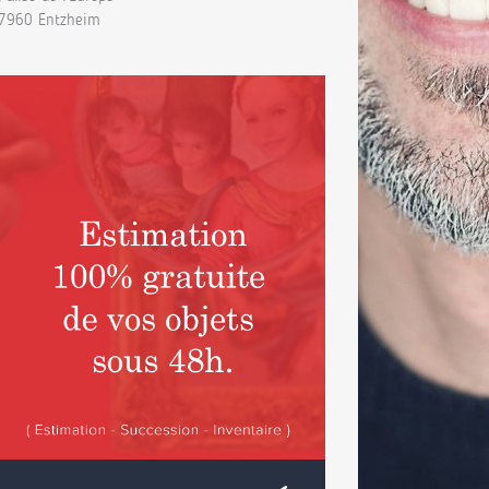
7960 Entzheim