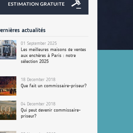
ernières actualités
01 September 2025
Les meilleures maisons de ventes
aux enchères à Paris : notre
sélection 2025
18 December 2018
Que fait un commissaire-priseur?
04 December 2018
Qui peut devenir commissaire-
priseur?