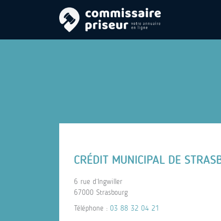
CRÉDIT MUNICIPAL DE STRAS
6 rue d’Ingwiller
67000 Strasbourg
Téléphone :
03 88 32 04 21