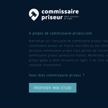
A propos de commissaire-priseur.com
Bienvenue sur l’annuaire de commissaire priseur. Vo
commissaire priseur en France vous êtes au bon endro
Annuaire commissaire priseur vous permet de trouver
commissaire priseur partout en France. Recherchez 
priseur grâce à notre annuaire en ligne, il ne vous re
contacter directement.
Vous êtes commissaire-priseur ?
PROPOSER MON ETUDE