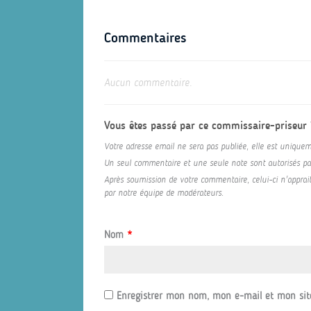
Commentaires
Aucun commentaire.
Vous êtes passé par ce commissaire-priseur
Votre adresse email ne sera pas publiée, elle est uniquem
Un seul commentaire et une seule note sont autorisés par 
Après soumission de votre commentaire, celui-ci n'appraitr
par notre équipe de modérateurs.
Nom
*
Enregistrer mon nom, mon e-mail et mon sit