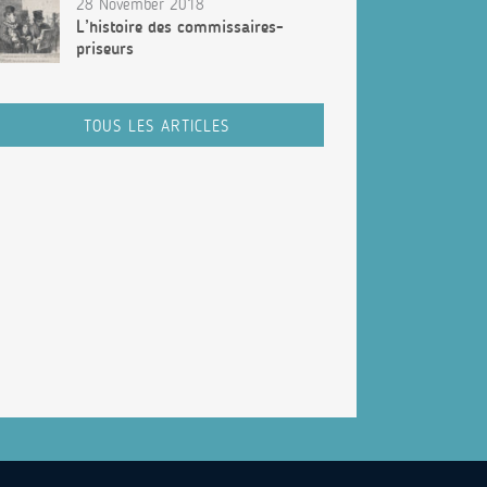
28 November 2018
L’histoire des commissaires-
priseurs
TOUS LES ARTICLES