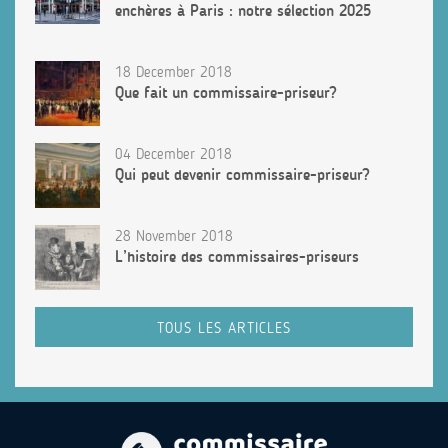
enchères à Paris : notre sélection 2025
18 December 2018
Que fait un commissaire-priseur?
04 December 2018
Qui peut devenir commissaire-priseur?
28 November 2018
L’histoire des commissaires-priseurs
TOUS LES ARTICLES