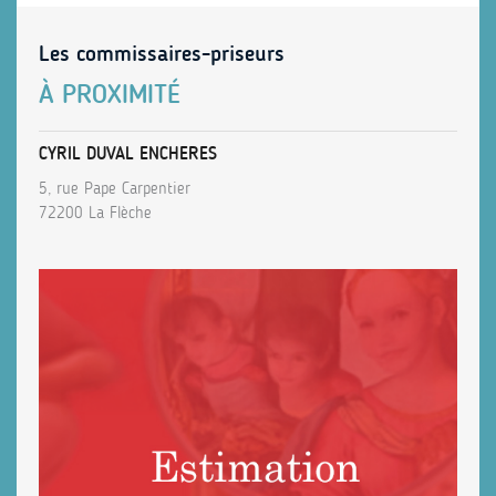
Les commissaires-priseurs
À PROXIMITÉ
CYRIL DUVAL ENCHERES
5, rue Pape Carpentier
72200 La Flèche