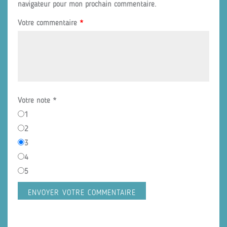
navigateur pour mon prochain commentaire.
Votre commentaire
*
Votre note
*
1
2
3
4
5