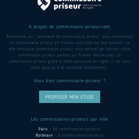
A propos de commissaire-priseur.com
Bienvenue sur l’annuaire de commissaire priseur. Vous recherchez
un commissaire priseur en France vous êtes au bon endroit. Le
site Annuaire commissaire priseur vous permet de trouver votre
commissaire priseur partout en France. Recherchez un
commissaire priseur grâce à notre annuaire en ligne, il ne vous
reste plus qu’à le contacter directement.
Vous êtes commissaire-priseur ?
PROPOSER MON ETUDE
Les commissaires-priseurs par ville
Paris
- 86 commissaires-priseurs
Bordeaux
- 9 commissaires-priseurs