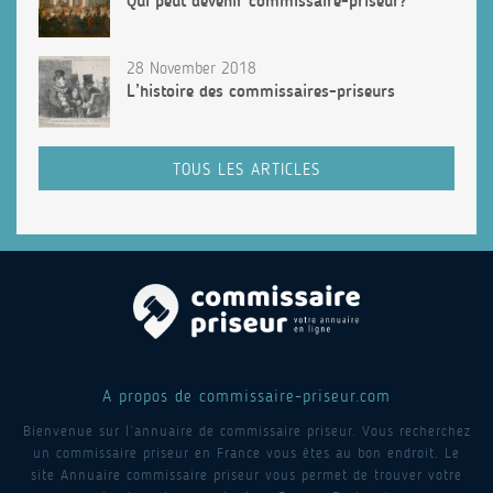
Qui peut devenir commissaire-priseur?
28 November 2018
L’histoire des commissaires-priseurs
TOUS LES ARTICLES
A propos de commissaire-priseur.com
Bienvenue sur l’annuaire de commissaire priseur. Vous recherchez
un commissaire priseur en France vous êtes au bon endroit. Le
site Annuaire commissaire priseur vous permet de trouver votre