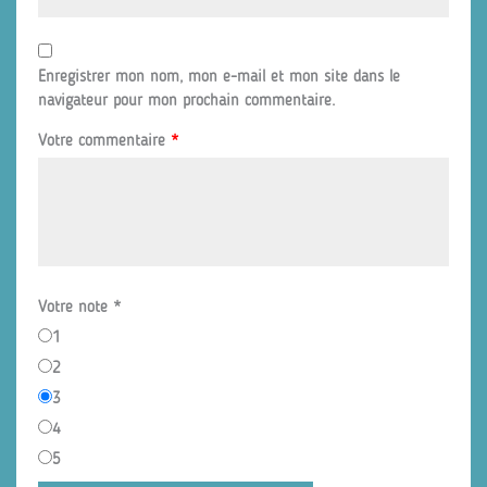
Enregistrer mon nom, mon e-mail et mon site dans le
navigateur pour mon prochain commentaire.
Votre commentaire
*
Votre note
*
1
2
3
4
5