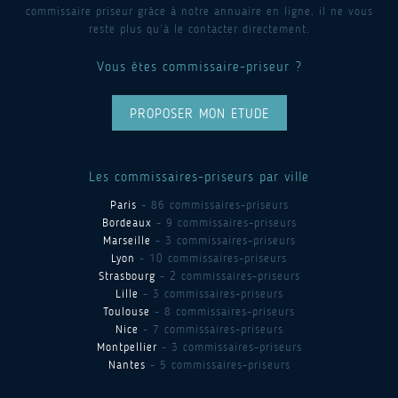
commissaire priseur grâce à notre annuaire en ligne, il ne vous
reste plus qu’à le contacter directement.
Vous êtes commissaire-priseur ?
PROPOSER MON ETUDE
Les commissaires-priseurs par ville
Paris
- 86 commissaires-priseurs
Bordeaux
- 9 commissaires-priseurs
Marseille
- 3 commissaires-priseurs
Lyon
- 10 commissaires-priseurs
Strasbourg
- 2 commissaires-priseurs
Lille
- 3 commissaires-priseurs
Toulouse
- 8 commissaires-priseurs
Nice
- 7 commissaires-priseurs
Montpellier
- 3 commissaires-priseurs
Nantes
- 5 commissaires-priseurs