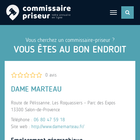
Vous cherchez un commissaire-priseur ?
VOUS ÊTES AU BON ENDROIT
0 avis
DAME MARTEAU
Route de Pélissanne, Les Roquassiers - Parc des Expos
13300 Salon-de-Provence
Téléphone :
06 80 47 59 18
Site web :
http://www.damemarteau.fr/