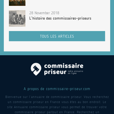
28 November 2018
L’histoire des commissaires-priseurs
TOUS LES ARTICLES
A propos de commissaire-priseur.com
Bienvenue sur l’annuaire de commissaire priseur. Vous recherchez
un commissaire priseur en France vous êtes au bon endroit. Le
site Annuaire commissaire priseur vous permet de trouver votre
commissaire priseur partout en France. Recherchez un