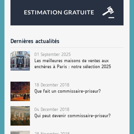
Dernières actualités
01 September 2025
Les meilleures maisons de ventes aux
enchères à Paris : notre sélection 2025
18 December 2018
Que fait un commissaire-priseur?
04 December 2018
Qui peut devenir commissaire-priseur?
28 November 2018