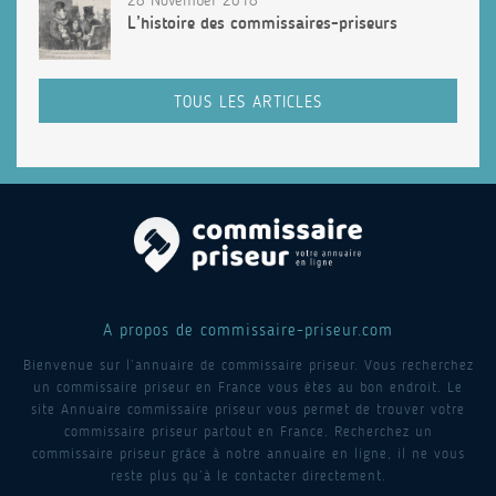
L’histoire des commissaires-priseurs
TOUS LES ARTICLES
A propos de commissaire-priseur.com
Bienvenue sur l’annuaire de commissaire priseur. Vous recherchez
un commissaire priseur en France vous êtes au bon endroit. Le
site Annuaire commissaire priseur vous permet de trouver votre
commissaire priseur partout en France. Recherchez un
commissaire priseur grâce à notre annuaire en ligne, il ne vous
reste plus qu’à le contacter directement.