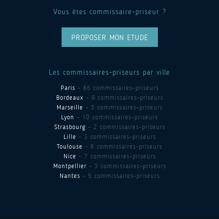
Vous êtes commissaire-priseur ?
PROPOSER MON ETUDE
Les commissaires-priseurs par ville
Paris
- 86 commissaires-priseurs
Bordeaux
- 9 commissaires-priseurs
Marseille
- 3 commissaires-priseurs
Lyon
- 10 commissaires-priseurs
Strasbourg
- 2 commissaires-priseurs
Lille
- 3 commissaires-priseurs
Toulouse
- 8 commissaires-priseurs
Nice
- 7 commissaires-priseurs
Montpellier
- 3 commissaires-priseurs
Nantes
- 5 commissaires-priseurs