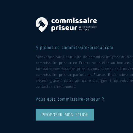
A propos de commissaire-priseur.com
Bienvenue sur l’annuaire de commissaire priseur. Vo
commissaire priseur en France vous êtes au bon endro
Annuaire commissaire priseur vous permet de trouver
commissaire priseur partout en France. Recherchez 
priseur grâce à notre annuaire en ligne, il ne vous re
contacter directement.
Vous êtes commissaire-priseur ?
PROPOSER MON ETUDE