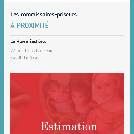
Les commissaires-priseurs
À PROXIMITÉ
Le Havre Enchères
77, rue Louis Brindeau
76600 Le Havre