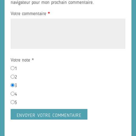
navigateur pour mon prochain commentaire.
Votre commentaire
*
Votre note
*
1
2
3
4
5