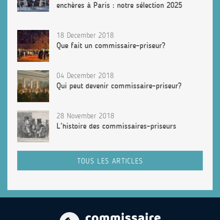
enchères à Paris : notre sélection 2025
18 December 2018
Que fait un commissaire-priseur?
04 December 2018
Qui peut devenir commissaire-priseur?
28 November 2018
L’histoire des commissaires-priseurs
TOUS LES ARTICLES