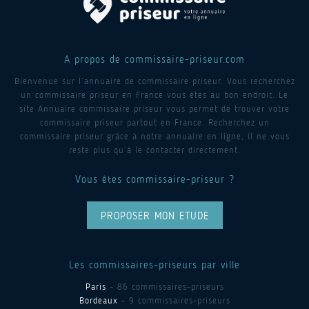
A propos de commissaire-priseur.com
Bienvenue sur l’annuaire de commissaire priseur. Vous recherchez
un commissaire priseur en France vous êtes au bon endroit. Le
site Annuaire commissaire priseur vous permet de trouver votre
commissaire priseur partout en France. Recherchez un
commissaire priseur grâce à notre annuaire en ligne, il ne vous
reste plus qu’à le contacter directement.
Vous êtes commissaire-priseur ?
PROPOSER MON ETUDE
Les commissaires-priseurs par ville
Paris
- 86 commissaires-priseurs
Bordeaux
- 9 commissaires-priseurs