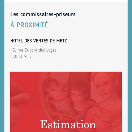
Les commissaires-priseurs
À PROXIMITÉ
HOTEL DES VENTES DE METZ
43, rue Dupont des Loges
57000 Metz