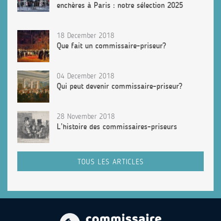
enchères à Paris : notre sélection 2025
18 December 2018
Que fait un commissaire-priseur?
04 December 2018
Qui peut devenir commissaire-priseur?
28 November 2018
L’histoire des commissaires-priseurs
TOUS LES ARTICLES