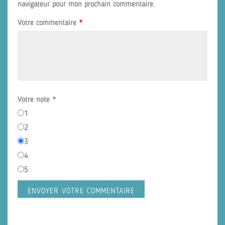
navigateur pour mon prochain commentaire.
Votre commentaire
*
Votre note
*
1
2
3
4
5