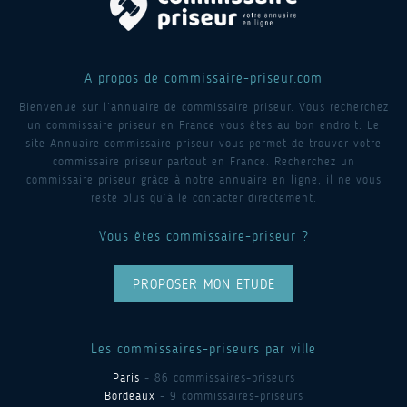
A propos de commissaire-priseur.com
Bienvenue sur l’annuaire de commissaire priseur. Vous recherchez
un commissaire priseur en France vous êtes au bon endroit. Le
site Annuaire commissaire priseur vous permet de trouver votre
commissaire priseur partout en France. Recherchez un
commissaire priseur grâce à notre annuaire en ligne, il ne vous
reste plus qu’à le contacter directement.
Vous êtes commissaire-priseur ?
PROPOSER MON ETUDE
Les commissaires-priseurs par ville
Paris
- 86 commissaires-priseurs
Bordeaux
- 9 commissaires-priseurs