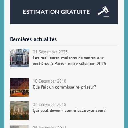
Dernières actualités
01 September 2025
Les meilleures maisons de ventes aux
enchères à Paris : notre sélection 2025
18 December 2018
Que fait un commissaire-priseur?
04 December 2018
Qui peut devenir commissaire-priseur?
28 November 2018