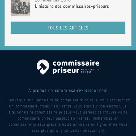
L’histoire des commissaires-priseurs
TOUS LES ARTICLES
A propos de commissaire-priseur.com
Bienvenue sur l’annuaire de commissaire priseur. Vous recherchez
un commissaire priseur en France vous êtes au bon endroit. Le
site Annuaire commissaire priseur vous permet de trouver votre
commissaire priseur partout en France. Recherchez un
commissaire priseur grâce à notre annuaire en ligne, il ne vous
reste plus qu’à le contacter directement.