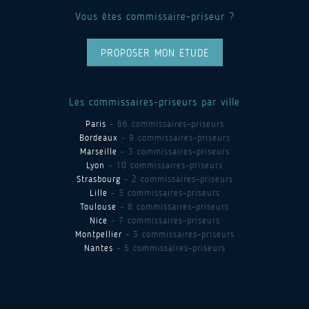
Vous êtes commissaire-priseur ?
PROPOSER MON ETUDE
Les commissaires-priseurs par ville
Paris
- 86 commissaires-priseurs
Bordeaux
- 9 commissaires-priseurs
Marseille
- 3 commissaires-priseurs
Lyon
- 10 commissaires-priseurs
Strasbourg
- 2 commissaires-priseurs
Lille
- 3 commissaires-priseurs
Toulouse
- 8 commissaires-priseurs
Nice
- 7 commissaires-priseurs
Montpellier
- 3 commissaires-priseurs
Nantes
- 5 commissaires-priseurs