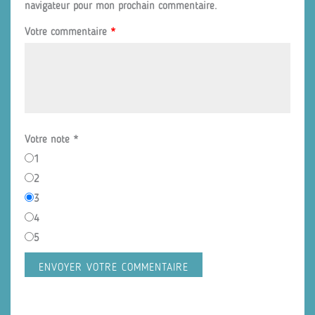
navigateur pour mon prochain commentaire.
Votre commentaire
*
Votre note
*
1
2
3
4
5