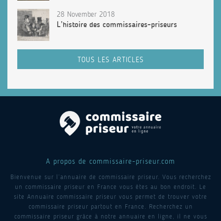
28 November 2018
L’histoire des commissaires-priseurs
TOUS LES ARTICLES
A propos de commissaire-priseur.com
Bienvenue sur l’annuaire de commissaire priseur. Vous recherchez
un commissaire priseur en France vous êtes au bon endroit. Le
site Annuaire commissaire priseur vous permet de trouver votre
commissaire priseur partout en France. Recherchez un
commissaire priseur grâce à notre annuaire en ligne, il ne vous