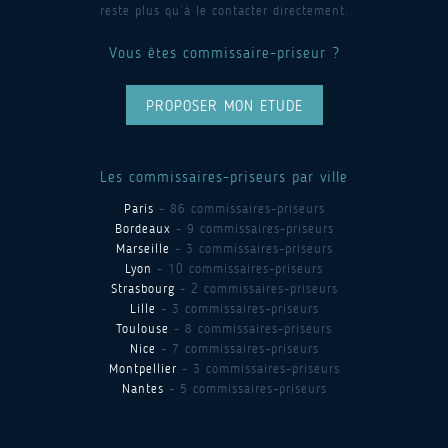
reste plus qu’à le contacter directement.
Vous êtes commissaire-priseur ?
PROPOSER MON ETUDE
Les commissaires-priseurs par ville
Paris
- 86 commissaires-priseurs
Bordeaux
- 9 commissaires-priseurs
Marseille
- 3 commissaires-priseurs
Lyon
- 10 commissaires-priseurs
Strasbourg
- 2 commissaires-priseurs
Lille
- 3 commissaires-priseurs
Toulouse
- 8 commissaires-priseurs
Nice
- 7 commissaires-priseurs
Montpellier
- 3 commissaires-priseurs
Nantes
- 5 commissaires-priseurs