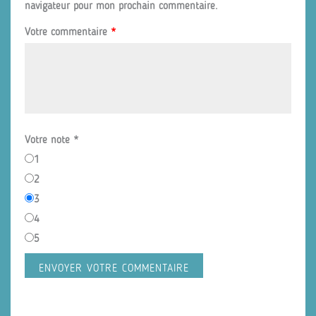
navigateur pour mon prochain commentaire.
Votre commentaire
*
Votre note
*
1
2
3
4
5