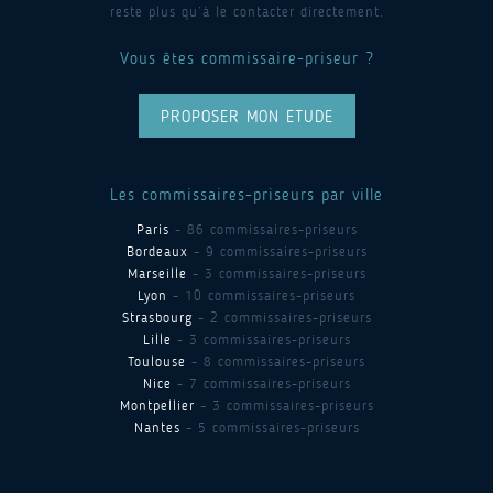
reste plus qu’à le contacter directement.
Vous êtes commissaire-priseur ?
PROPOSER MON ETUDE
Les commissaires-priseurs par ville
Paris
- 86 commissaires-priseurs
Bordeaux
- 9 commissaires-priseurs
Marseille
- 3 commissaires-priseurs
Lyon
- 10 commissaires-priseurs
Strasbourg
- 2 commissaires-priseurs
Lille
- 3 commissaires-priseurs
Toulouse
- 8 commissaires-priseurs
Nice
- 7 commissaires-priseurs
Montpellier
- 3 commissaires-priseurs
Nantes
- 5 commissaires-priseurs