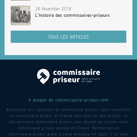
28 November 2018
L’histoire des commissaires-priseurs
TOUS LES ARTICLES
A propos de commissaire-priseur.com
Bienvenue sur l’annuaire de commissaire priseur. Vous recherchez
un commissaire priseur en France vous êtes au bon endroit. Le
site Annuaire commissaire priseur vous permet de trouver votre
commissaire priseur partout en France. Recherchez un
commissaire priseur grâce à notre annuaire en ligne, il ne vous