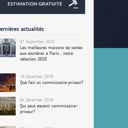
ernières actualités
01 September 2025
Les meilleures maisons de ventes
aux enchères à Paris : notre
sélection 2025
18 December 2018
Que fait un commissaire-priseur?
04 December 2018
Qui peut devenir commissaire-
priseur?