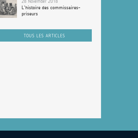
28 November 2018
L’histoire des commissaires-
priseurs
TOUS LES ARTICLES