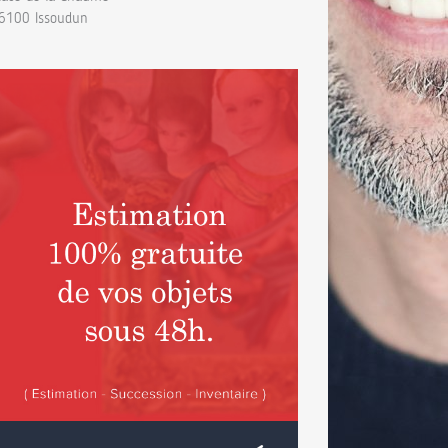
6100 Issoudun