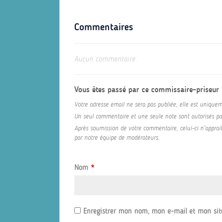
Commentaires
Aucun commentaire.
Vous êtes passé par ce commissaire-priseur
Votre adresse email ne sera pas publiée, elle est uniquem
Un seul commentaire et une seule note sont autorisés par 
Après soumission de votre commentaire, celui-ci n'appraitr
par notre équipe de modérateurs.
Nom
*
Enregistrer mon nom, mon e-mail et mon sit