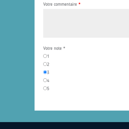
Votre commentaire
*
Votre note
*
1
2
3
4
5