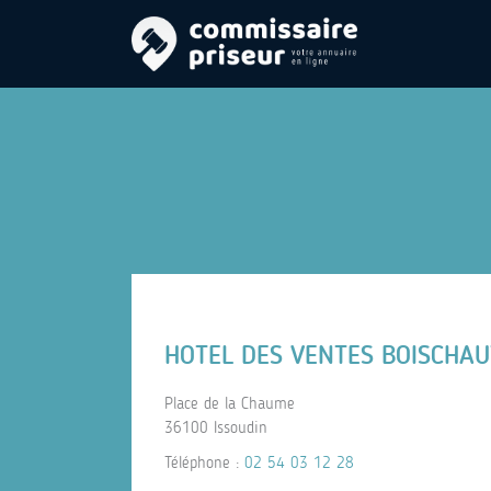
HOTEL DES VENTES BOISCHAU
Place de la Chaume
36100 Issoudin
Téléphone :
02 54 03 12 28