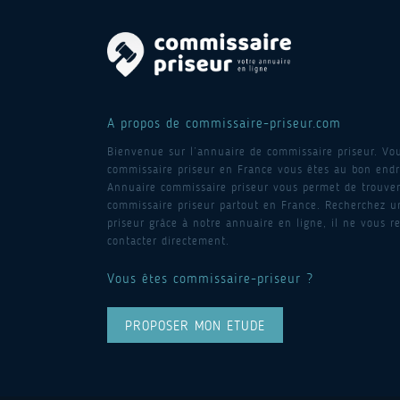
A propos de commissaire-priseur.com
Bienvenue sur l’annuaire de commissaire priseur. Vo
commissaire priseur en France vous êtes au bon endro
Annuaire commissaire priseur vous permet de trouver
commissaire priseur partout en France. Recherchez 
priseur grâce à notre annuaire en ligne, il ne vous re
contacter directement.
Vous êtes commissaire-priseur ?
PROPOSER MON ETUDE